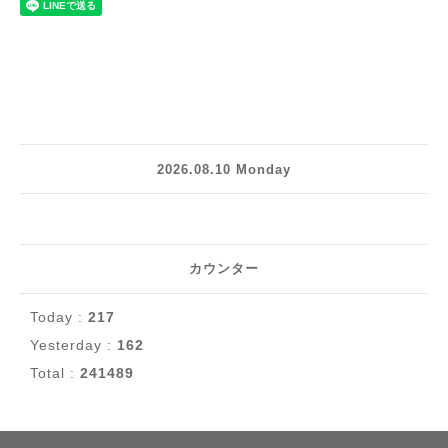
2026.08.10 Monday
カウンター
Today :
217
Yesterday :
162
Total :
241489