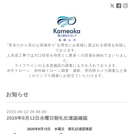
”安全だから安心な現場作り”を理念にお客様に喜ばれる環境を目指し
ております。
上水道工事では大口径管を得意とし数多くの現場を納めてまいりまし
た。
ライフラインの上水道施設の調査にも力を入れております。
水中ドローン、赤外線ドローン調査・撮影、管内部カメラ調査など多
くのインフラ調査にお役立ていただけます。
お知らせ
2020-08-12 06:48:00
2020年8月12日水曜日朝礼伝達認確認