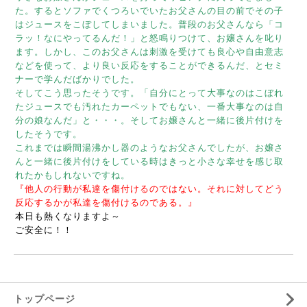
た。するとソファでくつろいでいたお父さんの目の前でその子
はジュースをこぼしてしまいました。普段のお父さんなら「コ
ラッ！なにやってるんだ！」と怒鳴りつけて、お嬢さんを叱り
ます。しかし、このお父さんは刺激を受けても良心や自由意志
などを使って、より良い反応をすることができるんだ、とセミ
ナーで学んだばかりでした。
そしてこう思ったそうです。「自分にとって大事なのはこぼれ
たジュースでも汚れたカーペットでもない、一番大事なのは自
分の娘なんだ」と・・・。そしてお嬢さんと一緒に後片付けを
したそうです。
これまでは瞬間湯沸かし器のようなお父さんでしたが、お嬢さ
んと一緒に後片付けをしている時はきっと小さな幸せを感じ取
れたかもしれないですね。
『他人の行動が私達を傷付けるのではない。それに対してどう
反応するかが私達を傷付けるのである。』
本日も熱くなりますよ～
ご安全に！！
トップページ