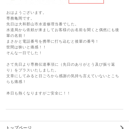
おはようございます。
専務亀岡です。
先日は大和郡山市水道修理当番でした。
水道局から依頼が来ましてお客様のお名前を聞くと偶然にも後
輩の名前！
まさかと電話番号を携帯に打ち込むと後輩の番号！
世間は狭いと痛感！！
そんな一日でした！
さて先日より専務伝達事項に（先日のありがとう及び振り返
り）をプラスいたしました。
文章にしてみると日ごろから感謝の気持ち言えていないとこち
らも痛感！
本日も熱くなりますがご安全に！！
トップページ