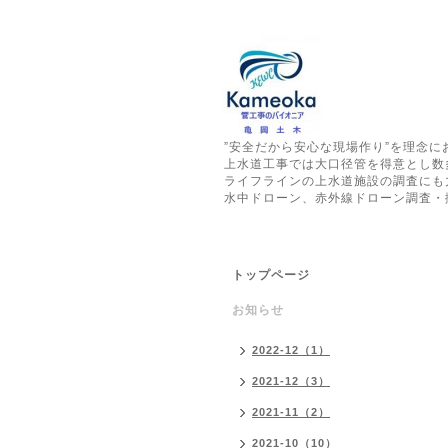
”安全だから安心な現場作り”を理念
上水道工事では大口径管を得意とし数
ライフラインの上水道施設の調査にも
水中ドローン、赤外線ドローン調査・
トップページ
お知らせ
2022-12（1）
2021-12（3）
2021-11（2）
2021-10（10）