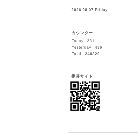
2026.08.07 Friday
カウンター
Today :
231
Yesterday :
436
Total :
240820
携帯サイト