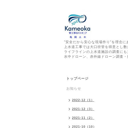
”安全だから安心な現場作り”を理念
上水道工事では大口径管を得意とし数
ライフラインの上水道施設の調査にも
水中ドローン、赤外線ドローン調査・
トップページ
お知らせ
2022-12（1）
2021-12（3）
2021-11（2）
2021-10（10）