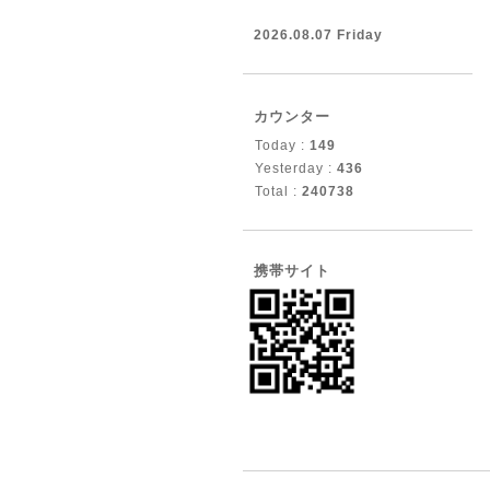
2026.08.07 Friday
カウンター
Today :
149
Yesterday :
436
Total :
240738
携帯サイト