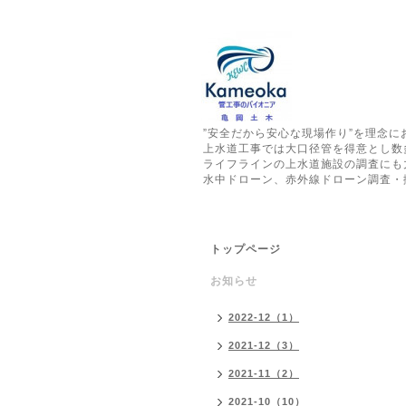
”安全だから安心な現場作り”を理念
上水道工事では大口径管を得意とし数
ライフラインの上水道施設の調査にも
水中ドローン、赤外線ドローン調査・
トップページ
お知らせ
2022-12（1）
2021-12（3）
2021-11（2）
2021-10（10）