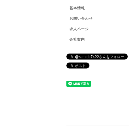
基本情報
お問い合わせ
求人ページ
会社案内