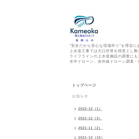
”安全だから安心な現場作り”を理念
上水道工事では大口径管を得意とし数
ライフラインの上水道施設の調査にも
水中ドローン、赤外線ドローン調査・
トップページ
お知らせ
2022-12（1）
2021-12（3）
2021-11（2）
2021-10（10）