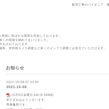
配管工事のパイオニア 
にお客様に喜ばれる環境を目指しております。
多くの現場を納めてまいりました。
力を入れております。
撮影、管内部カメラ調査など多くのインフラ調査にお役立ていただけます。
お知らせ
2021-10-08 07:33:00
2021-10-08
10月8日金曜日.pdf
(0.38MB)
皆さまおはようございます。
専務亀岡です。