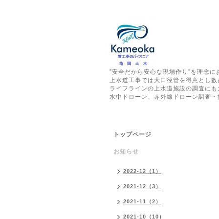
”安全だから安心な現場作り”を理念
上水道工事では大口径管を得意とし数
ライフラインの上水道施設の調査にも
水中ドローン、赤外線ドローン調査・
トップページ
お知らせ
2022-12（1）
2021-12（3）
2021-11（2）
2021-10（10）