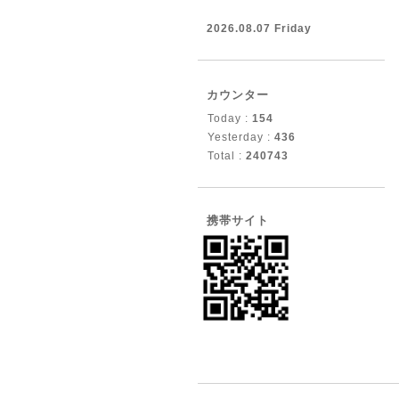
2026.08.07 Friday
カウンター
Today :
154
Yesterday :
436
Total :
240743
携帯サイト